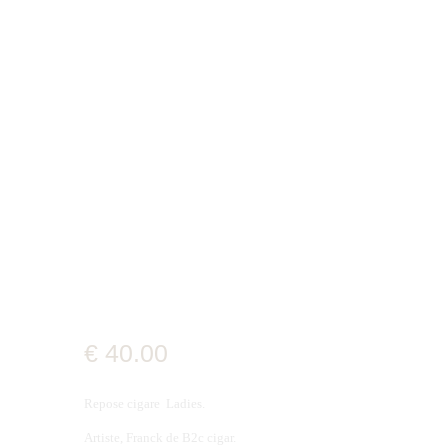
€
40
.
00
Repose cigare Ladies.
Artiste, Franck de B2c cigar.