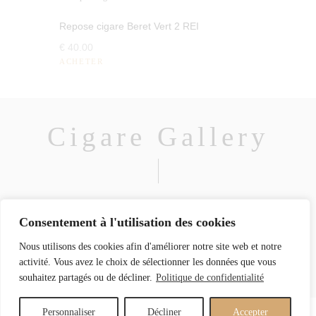
Repose cigare Beret Vert 2 REI
€
40
.
00
ACHETER
Cigare Gallery
Consentement à l'utilisation des cookies
Nous utilisons des cookies afin d'améliorer notre site web et notre
activité. Vous avez le choix de sélectionner les données que vous
souhaitez partagés ou de décliner.
Politique de confidentialité
Personnaliser
Décliner
Accepter