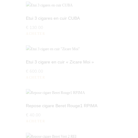
Etui 3 cigares en cuir CUBA
€
130
.
00
ACHETER
Etui 3 cigare en cuir « Zicare Moi »
€
600
.
00
ACHETER
Repose cigare Beret Rouge1 RPIMA
€
40
.
00
ACHETER