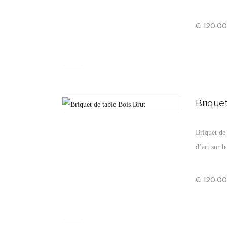
€
120
.
00
Briquet
Briquet de 
d’art sur b
€
120
.
00