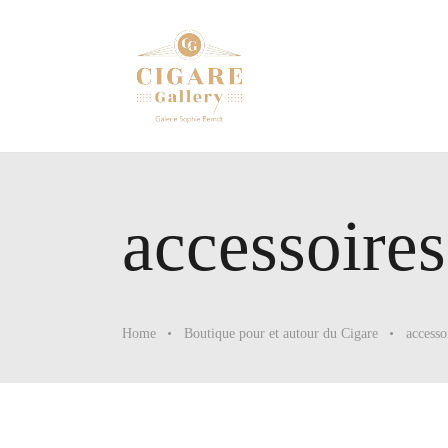
accessoires
Home
Boutique pour et autour du Cigare
accesso