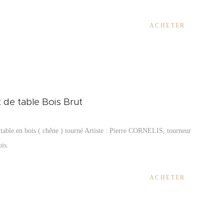
ACHETER
 de table Bois Brut
table en bois ( chêne ) tourné Artiste :
Pierre CORNELIS, tourneur
ois.
ACHETER