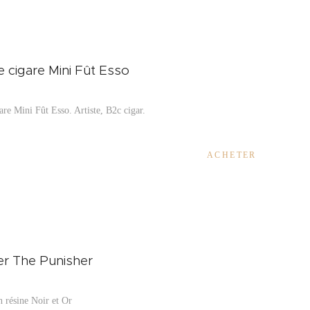
 cigare Mini Fût Esso
are Mini Fût Esso. Artiste, B2c cigar.
ACHETER
er The Punisher
n résine Noir et Or