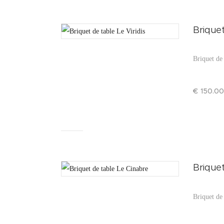
Briquet
Briquet de 
€
150
.
00
Brique
Briquet de 