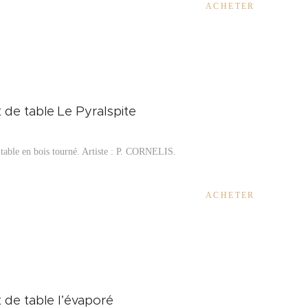
ACHETER
 de table Le Pyralspite
table en bois tourné. Artiste :
P. CORNELIS.
ACHETER
 de table l’évaporé