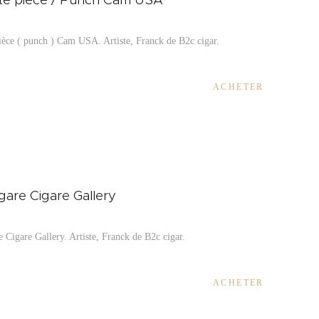
èce ( punch ) Cam USA. Artiste, Franck de B2c cigar.
ACHETER
igare Cigare Gallery
e Cigare Gallery. Artiste, Franck de B2c cigar.
ACHETER