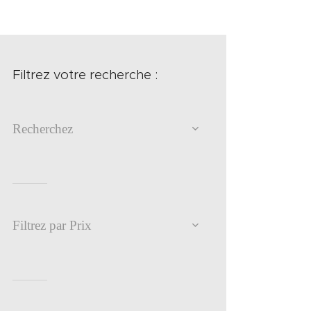
Filtrez votre recherche :
Recherchez
Filtrez par Prix