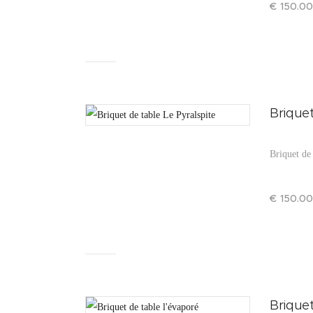
€
150
.
00
Briquet
Briquet de 
€
150
.
00
Briquet