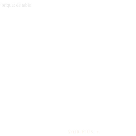
,
briquet de table
VOIR PLUS