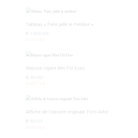
Tableau « Faire jaillir le meilleur »
€
1,500
.
00
ACHETER
Repose cigare Mini Fût Esso
€
40
.
00
ACHETER
Affiche de l’oeuvre originale Toro Ador
€
60
.
00
ACHETER