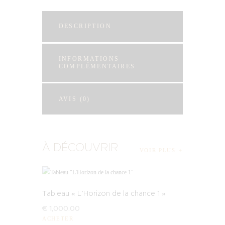
DESCRIPTION
INFORMATIONS
COMPLÉMENTAIRES
AVIS (0)
À DÉCOUVRIR
VOIR PLUS
Tableau « L’Horizon de la chance 1 »
€
1,000
.
00
ACHETER