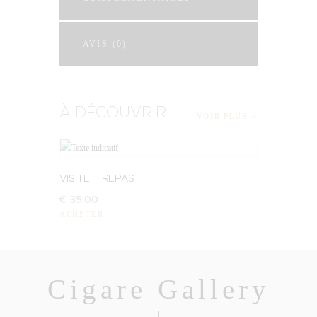
AVIS (0)
À DÉCOUVRIR
VOIR PLUS
VISITE + REPAS
€
35
.
00
ACHETER
Cigare Gallery