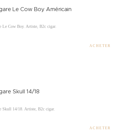
cigare Le Cow Boy Américain
re Le Cow Boy. Artiste, B2c cigar.
ACHETER
igare Skull 14/18
e Skull 14/18. Artiste, B2c cigar.
ACHETER