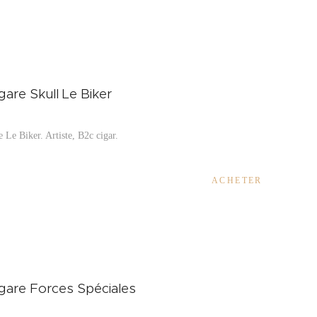
igare Skull Le Biker
e Le Biker. Artiste, B2c cigar.
ACHETER
igare Forces Spéciales