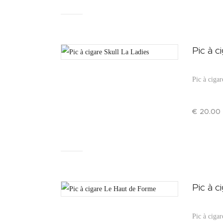
Pic à c
Pic à cigar
€
20
.
00
Pic à 
Pic à ciga