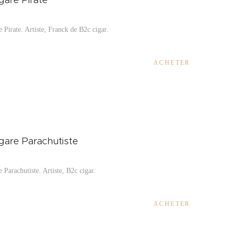
e Pirate. Artiste, Franck de B2c cigar.
ACHETER
igare Parachutiste
e Parachutiste. Artiste, B2c cigar.
ACHETER