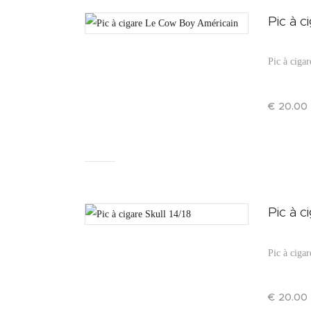
Pic à 
Pic à ciga
€
20
.
00
Pic à c
Pic à cigar
€
20
.
00