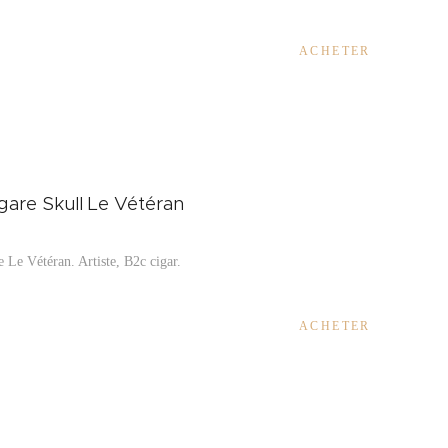
ACHETER
igare Skull Le Vétéran
e Le Vétéran. Artiste, B2c cigar.
ACHETER