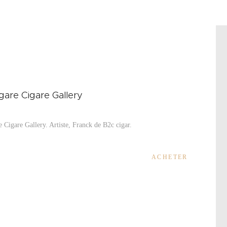
igare Cigare Gallery
e Cigare Gallery. Artiste, Franck de B2c cigar.
ACHETER