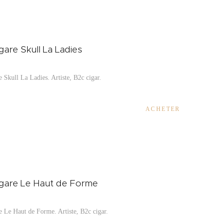
igare Skull La Ladies
e Skull La Ladies. Artiste, B2c cigar.
ACHETER
cigare Le Haut de Forme
re Le Haut de Forme. Artiste, B2c cigar.